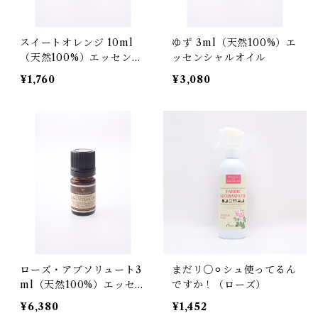
スイートオレンジ 10ml
ゆず 3ml（天然100%）エ
（天然100%）エッセンシ
ッセンシャルオイル
ャルオイル
¥1,760
¥3,080
ローズ・アブソリュート3
まだリ○⚪︎シュ使ってるん
ml（天然100%）エッセン
ですか！（ローズ）
シャルオイル
¥6,380
¥1,452