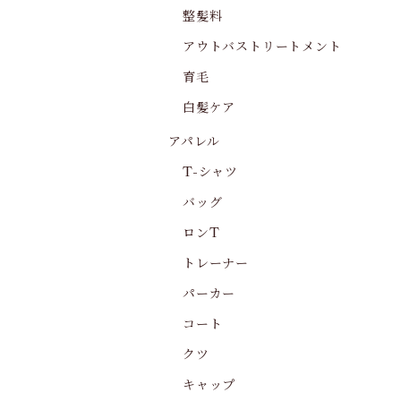
整髪料
アウトバストリートメント
育毛
白髪ケア
アパレル
T-シャツ
バッグ
ロンT
トレーナー
パーカー
コート
クツ
キャップ