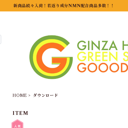
新商品続々入荷！若返り成分NMN配合商品多数！！
HOME
ダウンロード
ITEM