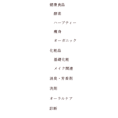
健康食品
酵素
ハーブティー
痩身
オーガニック
化粧品
基礎化粧
メイク関連
消臭・芳香剤
洗剤
オーラルケア
診断