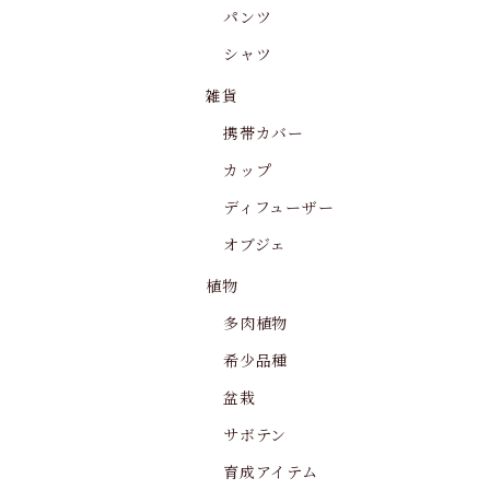
パンツ
シャツ
雑貨
携帯カバー
カップ
ディフューザー
オブジェ
植物
多肉植物
希少品種
盆栽
サボテン
育成アイテム