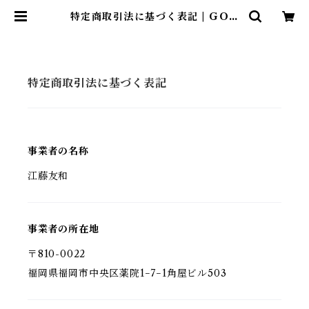
特定商取引法に基づく表記 | GOO
ODS ART（グッズアート）GINZ
A HAIRの頭の中は草髪健美
特定商取引法に基づく表記
事業者の名称
江藤友和
事業者の所在地
〒810-0022
福岡県福岡市中央区薬院1−7−1角屋ビル503