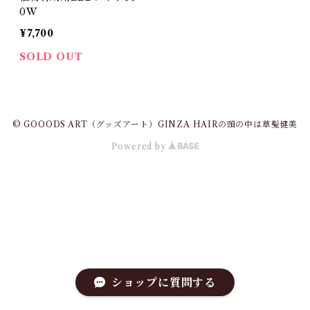
0W
¥7,700
SOLD OUT
© GOOODS ART（グッズアート）GINZA HAIRの頭の中は草髪健美
Powered by
ショップに質問する