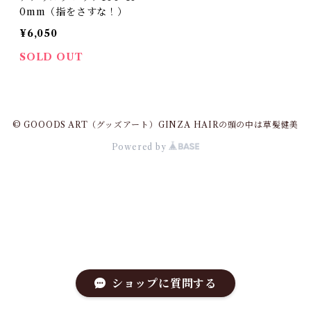
0mm（指をさすな！）
¥6,050
SOLD OUT
© GOOODS ART（グッズアート）GINZA HAIRの頭の中は草髪健美
Powered by
ショップに質問する