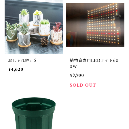
おしゃれ鉢＃5
植物育成用LEDライト60
0W
¥4,620
¥7,700
SOLD OUT