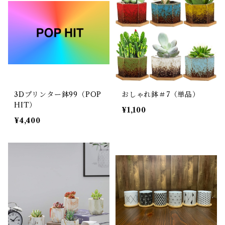
3Dプリンター鉢99（POP
おしゃれ鉢＃7（単品）
HIT）
¥1,100
¥4,400