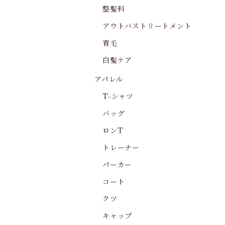
整髪料
アウトバストリートメント
育毛
白髪ケア
アパレル
T-シャツ
バッグ
ロンT
トレーナー
パーカー
コート
クツ
キャップ