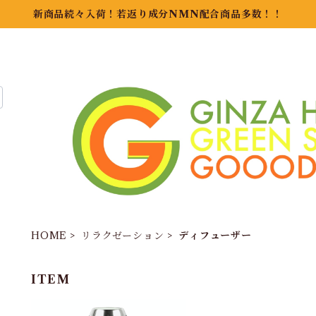
新商品続々入荷！若返り成分NMN配合商品多数！！
HOME
リラクゼーション
ディフューザー
ITEM