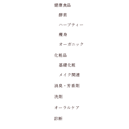
健康食品
酵素
ハーブティー
痩身
オーガニック
化粧品
基礎化粧
メイク関連
消臭・芳香剤
洗剤
オーラルケア
診断