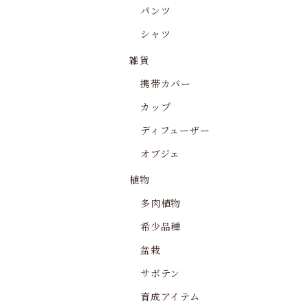
パンツ
シャツ
雑貨
携帯カバー
カップ
ディフューザー
オブジェ
植物
多肉植物
希少品種
盆栽
サボテン
育成アイテム