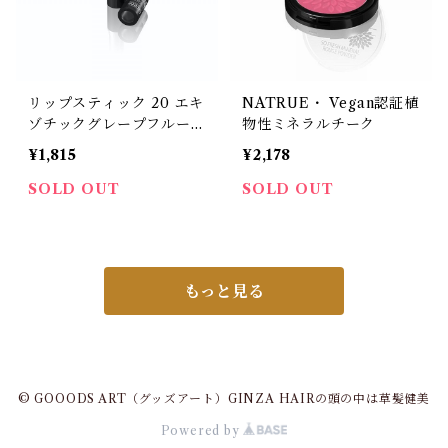
リップスティック 20 エキ
NATRUE・ Vegan認証植
ゾチックグレープフルーツ
物性ミネラルチーク
4.5g
¥1,815
¥2,178
SOLD OUT
SOLD OUT
もっと見る
© GOOODS ART（グッズアート）GINZA HAIRの頭の中は草髪健美
Powered by