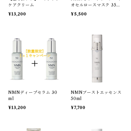
ケアクリーム
オセルロースマスク 35ml
×4枚
¥13,200
¥5,500
NMNディープセラム 30
NMNブーストエッセンス
ml
50ml
¥13,200
¥7,700