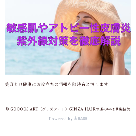
美容とけ健康にお役立ちの情報を随時音と消します。
© GOOODS ART（グッズアート）GINZA HAIRの頭の中は草髪健美
Powered by