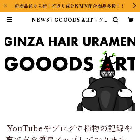
新商品続々入荷！若返り成分NMN配合商品多数！！
NEWS | GOOODS ART（グッ
ズアート）GINZA HAIRの頭の中
は草髪健美
YouTubeやブログで植物の記録や
育て方を随時アップしております。