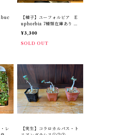
buc
【種子】ユーフォルビア E
uphorbia 7種類在庫あり 各
30粒
¥3,300
SOLD OUT
ム・レ
【実生】コラロカルパス・ト
の自家
リアングラシス①②③