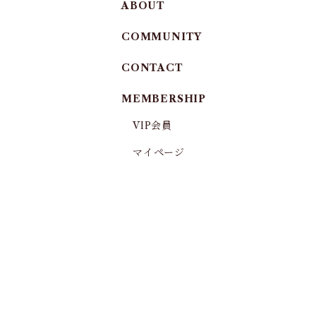
ABOUT
COMMUNITY
CONTACT
MEMBERSHIP
VIP会員
マイページ