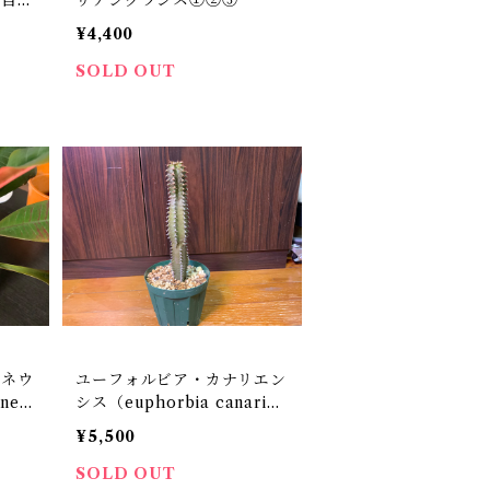
¥4,400
SOLD OUT
コネウ
ユーフォルビア・カナリエン
neu
シス（euphorbia canarien
sis）
¥5,500
SOLD OUT