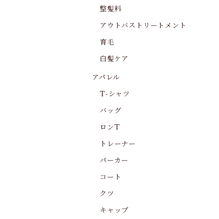
整髪料
アウトバストリートメント
育毛
白髪ケア
アパレル
T-シャツ
バッグ
ロンT
トレーナー
パーカー
コート
クツ
キャップ