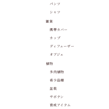
パンツ
シャツ
雑貨
携帯カバー
カップ
ディフューザー
オブジェ
植物
多肉植物
希少品種
盆栽
サボテン
育成アイテム