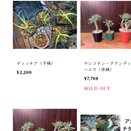
ディッキア（子株）
チレコドン・グランデ
ールス（赤鉢）
¥2,200
¥7,700
SOLD OUT