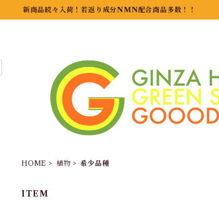
新商品続々入荷！若返り成分NMN配合商品多数！！
HOME
植物
希少品種
ITEM