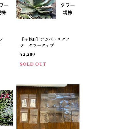
ノ
【子株B】アガベ・チタノ
プ
タ タワータイプ
¥2,200
SOLD OUT