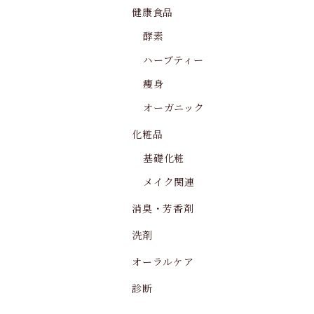
健康食品
酵素
ハーブティー
痩身
オーガニック
化粧品
基礎化粧
メイク関連
消臭・芳香剤
洗剤
オーラルケア
診断