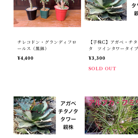
チレコドン・グランディフロ
【子株C】アガベ・チタ
ールス（黒鉢）
タ ツインタワータイ
¥4,400
¥3,300
SOLD OUT