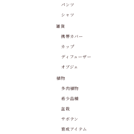
パンツ
シャツ
雑貨
携帯カバー
カップ
ディフューザー
オブジェ
植物
多肉植物
希少品種
盆栽
サボテン
育成アイテム