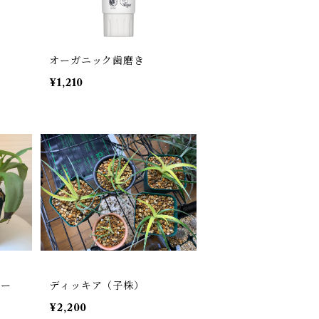
オーガニック歯磨き
¥1,210
ラー
ディッキア（子株）
¥2,200