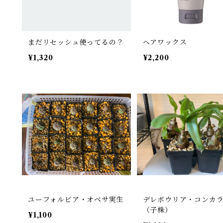
まだリセッシュ使ってるの？
ヘアワックス
¥1,320
¥2,200
ユーフォルビア・オベサ実生
デレボウリア・コンカ
（子株）
¥1,100