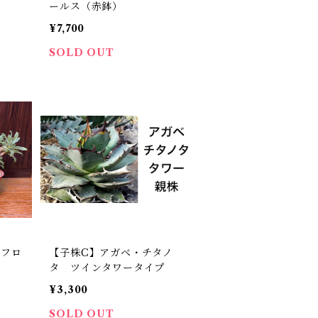
ールス（赤鉢）
¥7,700
SOLD OUT
ィフロ
【子株C】アガベ・チタノ
タ ツインタワータイプ
¥3,300
SOLD OUT