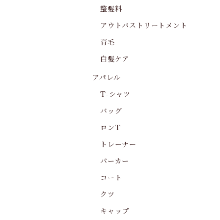
整髪料
アウトバストリートメント
育毛
白髪ケア
アパレル
T-シャツ
バッグ
ロンT
トレーナー
パーカー
コート
クツ
キャップ