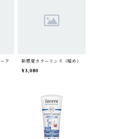
ダーク
新感覚カラーリンス（暗め）
¥3,080