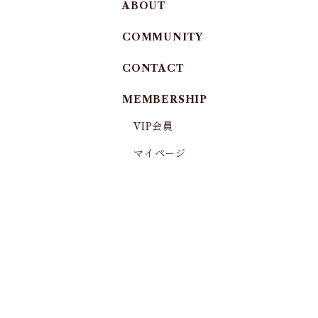
ABOUT
COMMUNITY
CONTACT
MEMBERSHIP
VIP会員
マイページ