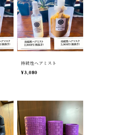
持続性ヘアミスト
¥3,080