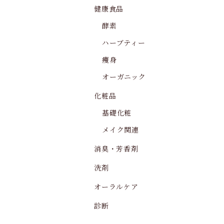
健康食品
酵素
ハーブティー
痩身
オーガニック
化粧品
基礎化粧
メイク関連
消臭・芳香剤
洗剤
オーラルケア
診断