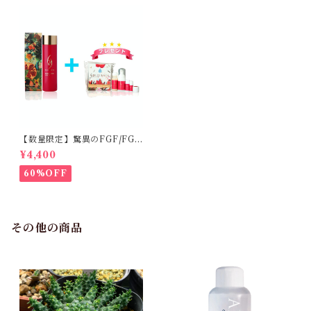
【数量限定】驚異のFGF/FGF
アンチエイジング化粧水
¥4,400
60%OFF
その他の商品