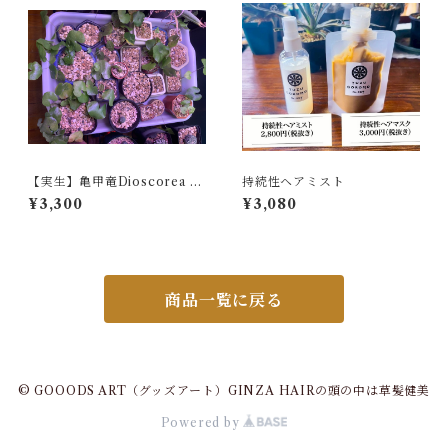
【実生】亀甲竜Dioscorea el
持続性ヘアミスト
ephantipes
¥3,300
¥3,080
商品一覧に戻る
© GOOODS ART（グッズアート）GINZA HAIRの頭の中は草髪健美
Powered by