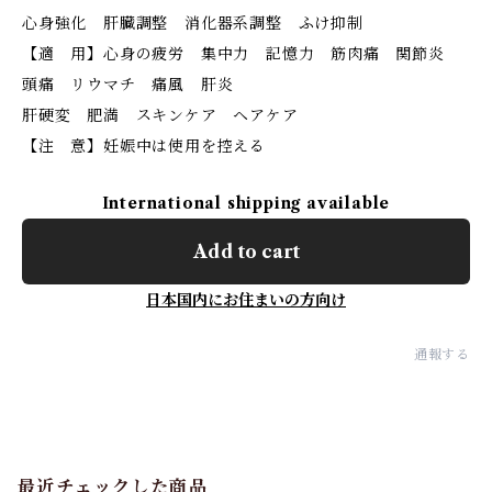
心身強化 肝臓調整 消化器系調整 ふけ抑制
【適 用】心身の疲労 集中力 記憶力 筋肉痛 関節炎
頭痛 リウマチ 痛風 肝炎
肝硬変 肥満 スキンケア ヘアケア
【注 意】妊娠中は使用を控える
International shipping available
Add to cart
日本国内にお住まいの方向け
通報する
最近チェックした商品