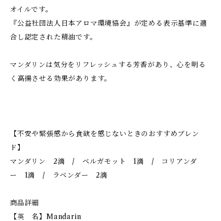
オイルです。
『公益社団法人日本アロマ環境協会』が定める表示基準に適
合し認定された精油です。
マンダリンは気分をリフレッシュする芳香があり、心を明る
く高揚させる効果があります。
【不安や緊張感から食欲を感じないときのおすすめブレン
ド】
マンダリン 2滴 / ベルガモット 1滴 / コリアンダ
ー 1滴 / ラベンダー 2滴
商品詳細
【英 名】Mandarin