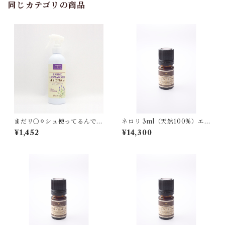
同じカテゴリの商品
まだリ○⚪︎シュ使ってるんです
ネロリ 3ml（天然100%）エッ
か！（ラベンダー）
センシャルオイル
¥1,452
¥14,300