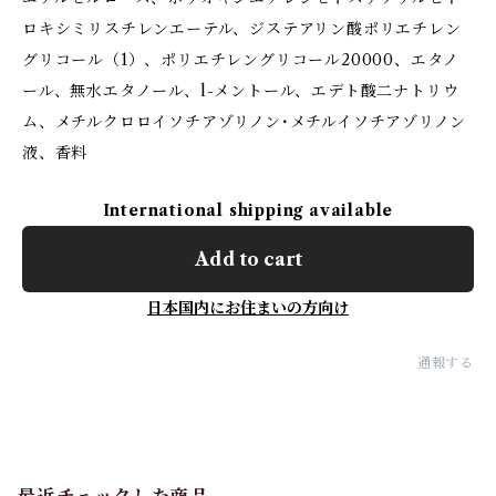
ロキシミリスチレンエーテル、ジステアリン酸ポリエチレン
グリコール（1）、ポリエチレングリコール20000、エタノ
ール、無水エタノール、l-メントール、エデト酸二ナトリウ
ム、メチルクロロイソチアゾリノン･メチルイソチアゾリノン
液、香料
International shipping available
Add to cart
日本国内にお住まいの方向け
通報する