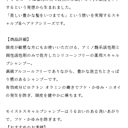
するという発想から生まれました。
「美しい豊かな髪をいつまでも」という想いを実現するスキ
ャルプ&ヘアケアシリーズです。
【商品詳細】
頭皮が敏感な方にもお使いいただける、アミノ酸系活性剤と
両性活性剤のみで処方したシリコーンフリーの薬用スキャル
プシャンプー。
高級アルコールフリーでありながら、豊かな泡立ちとさっぱ
り感のあるシャンプーです。
有効成分ピロクトン オラミンの働きでフケ・かゆみ・ニオイ
の発生を防ぎ、頭皮を健やかに保ちます。
モイストスキャルプシャンプーはうるおいのある洗いあがり
で、フケ・かゆみを防ぎます。
【おすすめのお客様】