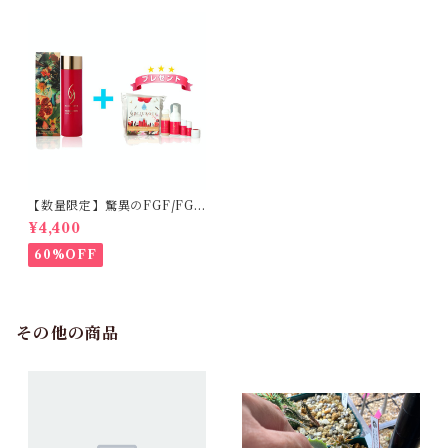
【数量限定】驚異のFGF/FGF
アンチエイジング化粧水
¥4,400
60%OFF
その他の商品