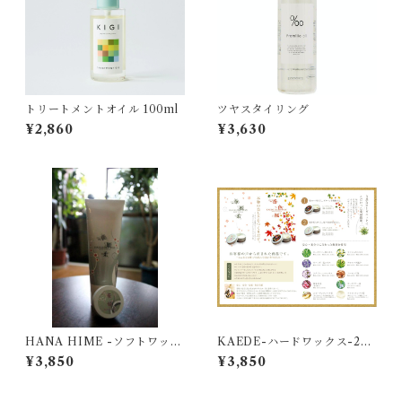
トリートメントオイル 100ml
ツヤスタイリング
¥2,860
¥3,630
HANA HIME -ソフトワック
KAEDE-ハードワックス-250
ス- 250g
g
¥3,850
¥3,850