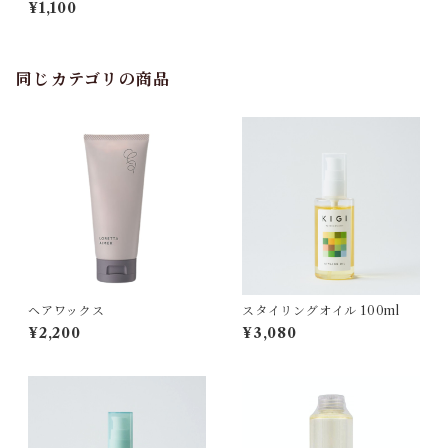
6g
¥1,100
同じカテゴリの商品
ヘアワックス
スタイリングオイル 100ml
¥2,200
¥3,080