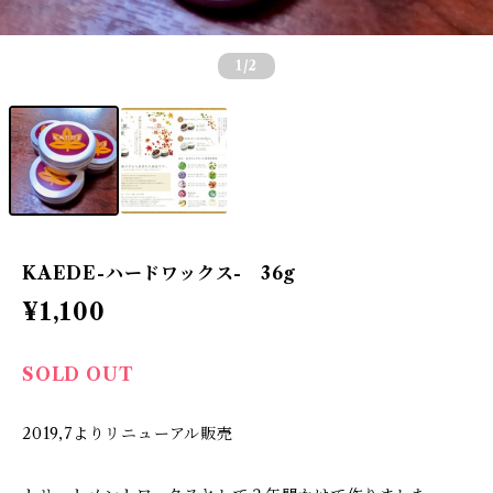
1
/2
KAEDE-ハードワックス- 36g
¥1,100
SOLD OUT
2019,7よりリニューアル販売