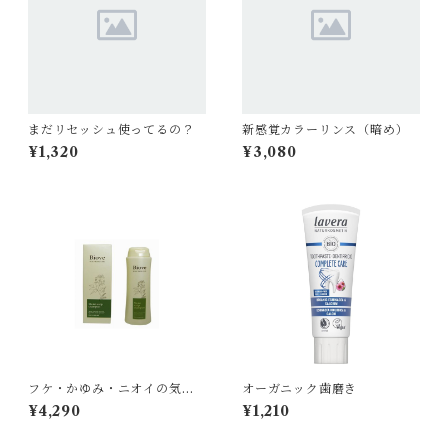
まだリセッシュ使ってるの？
新感覚カラーリンス（暗め）
¥1,320
¥3,080
フケ・かゆみ・ニオイの気に
オーガニック歯磨き
なる方用シャンプー
¥4,290
¥1,210