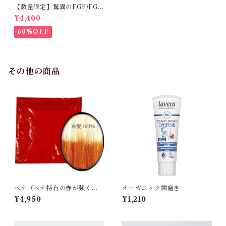
【数量限定】驚異のFGF/FGF
アンチエイジング化粧水
¥4,400
60%OFF
その他の商品
ヘナ（ヘナ特有の赤が強く出
オーガニック歯磨き
ます）１００g
¥4,950
¥1,210