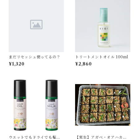
まだリセッシュ使ってるの？
トリートメントオイル 100ml
¥1,320
¥2,860
ウエットでもドライでも髪に
【実生】アガベ・オアハカジ