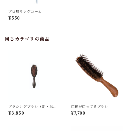
プロ用リングコーム
¥550
同じカテゴリの商品
ブラシングブラシ（朝・おや
江藤が使ってるブラシ
すみ前用）
¥3,850
¥7,700