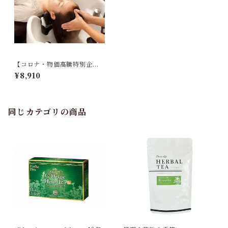
【コロナ・物価高騰特別企
画】オーガニックヘッドスパ
¥8,910
３回とリラックスハーブティ
ーの特別セット
同じカテゴリの商品