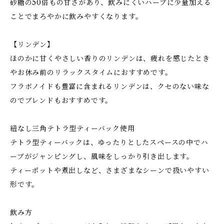
砂糖の50倍もの甘さがあり、飲みにくいハーブに少量加える
ことでまろやかに飲みやすくなります。
【リンデン】
ほのかに甘くやさしい香りのリンデンは、疲れを感じたとき
やお休み前のリラックスタイムにおすすめです。
フラボノイドも豊富に含まれるリンデンは、クセのない味な
のでブレンドもおすすめです。
紐なし三角テトラ型ティーバック使用
テトラ型ティーバックは、ゆったりとしたスペースの中でハ
ーブがジャンピングし、風味をしっかり引き出します。
ティーポットや煮出しなど、さまざまなシーンで扱いやすい
形です。
飲み方