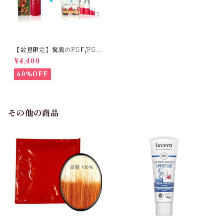
【数量限定】驚異のFGF/FGF
アンチエイジング化粧水
¥4,400
60%OFF
その他の商品