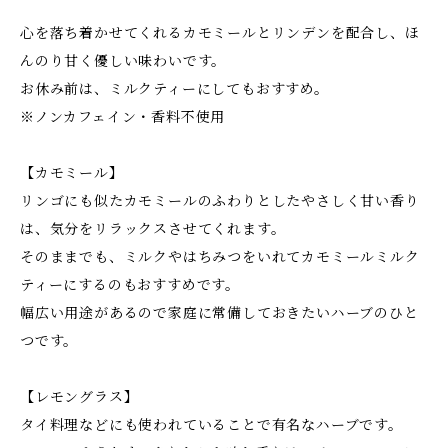
心を落ち着かせてくれるカモミールとリンデンを配合し、ほ
んのり甘く優しい味わいです。
お休み前は、ミルクティーにしてもおすすめ。
※ノンカフェイン・香料不使用
【カモミール】
リンゴにも似たカモミールのふわりとしたやさしく甘い香り
は、気分をリラックスさせてくれます。
そのままでも、ミルクやはちみつをいれてカモミールミルク
ティーにするのもおすすめです。
幅広い用途があるので家庭に常備しておきたいハーブのひと
つです。
【レモングラス】
タイ料理などにも使われていることで有名なハーブです。