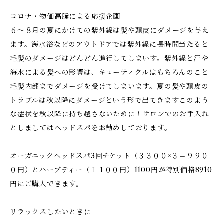
コロナ・物価高騰による応援企画
６～８月の夏にかけての紫外線は髪や頭皮にダメージを与え
ます。海水浴などのアウトドアでは紫外線に長時間当たると
毛髪のダメージはどんどん進行してしまいす。紫外線と汗や
海水による髪への影響は、キューティクルはもちろんのこと
毛髪内部までダメージを受けてしまいます。夏の髪や頭皮の
トラブルは秋以降にダメージという形で出てきますこのよう
な症状を秋以降に持ち越さないために！サロンでのお手入れ
としましてはヘッドスパをお勧めしております。
オーガニックヘッドスパ3回チケット（３３００×３＝９９０
０円）とハーブティー（１１００円）1100円が特別価格8910
円にご購入できます。
リラックスしたいときに