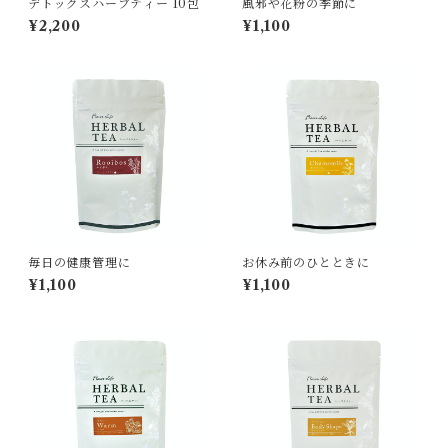
デトックスハーブティー 10包
風邪や花粉の季節に
¥2,200
¥1,100
毎日の健康管理に
お休み前のひとときに
¥1,100
¥1,100