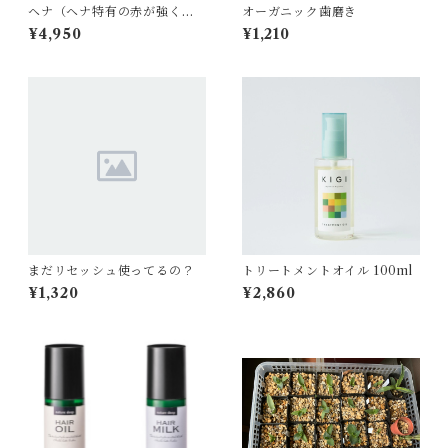
ヘナ（ヘナ特有の赤が強く出
オーガニック歯磨き
ます）１００g
¥4,950
¥1,210
まだリセッシュ使ってるの？
トリートメントオイル 100ml
¥1,320
¥2,860