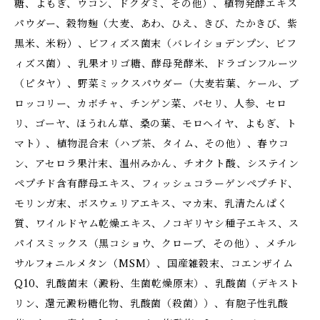
糖、よもぎ、ウコン、ドクダミ、その他）、植物発酵エキス
パウダー、穀物麹（大麦、あわ、ひえ、きび、たかきび、紫
黒米、米粉）、ビフィズス菌末（バレイショデンプン、ビフ
ィズス菌）、乳果オリゴ糖、酵母発酵米、ドラゴンフルーツ
（ピタヤ）、野菜ミックスパウダー（大麦若葉、ケール、ブ
ロッコリー、カボチャ、チンゲン菜、パセリ、人参、セロ
リ、ゴーヤ、ほうれん草、桑の葉、モロヘイヤ、よもぎ、ト
マト）、植物混合末（ハブ茶、タイム、その他）、春ウコ
ン、アセロラ果汁末、温州みかん、チオクト酸、システイン
ペプチド含有酵母エキス、フィッシュコラーゲンペプチド、
モリンガ末、ボスウェリアエキス、マカ末、乳清たんぱく
質、ワイルドヤム乾燥エキス、ノコギリヤシ種子エキス、ス
パイスミックス（黒コショウ、クローブ、その他）、メチル
サルフォニルメタン（MSM）、国産雑穀末、コエンザイム
Q10、乳酸菌末（澱粉、生菌乾燥原末）、乳酸菌（デキスト
リン、還元澱粉糖化物、乳酸菌（殺菌））、有胞子性乳酸