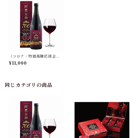
（コロナ・物価高騰応援企
画）特別セット（造顔筋スト
¥11,000
レッチ付き）酵素ドリンクタ
イプ 720ml
同じカテゴリの商品