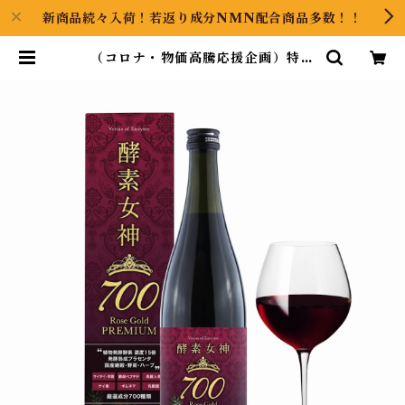
新商品続々入荷！若返り成分NMN配合商品多数！！
（コロナ・物価高騰応援企画）特別
セット（造顔筋ストレッチ付き）酵
素ドリンクタイプ 720ml | GOOO
DS ART（グッズアート）GINZA
HAIRの頭の中は草髪健美