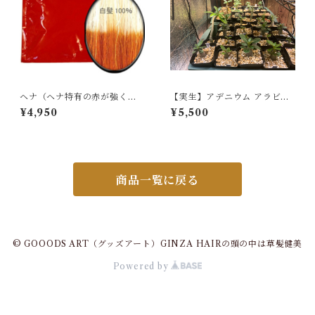
ヘナ（ヘナ特有の赤が強く出
【実生】アデニウム アラビカ
ます）１００g
ム ラシニー Adenium arabic
¥4,950
¥5,500
um Ra-Chi-Nee-Pan-Dok
（RCN）
商品一覧に戻る
© GOOODS ART（グッズアート）GINZA HAIRの頭の中は草髪健美
Powered by