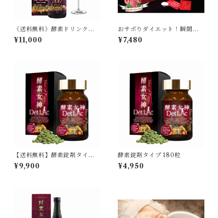
《送料無料》酵素ドリンクタ
おサボりダイエット！瞬間燃
イプ 720ml
焼！！
¥11,000
¥7,480
【送料無料】酵素錠剤タイプ 1
酵素錠剤タイプ 180粒
80粒×２
¥9,900
¥4,950