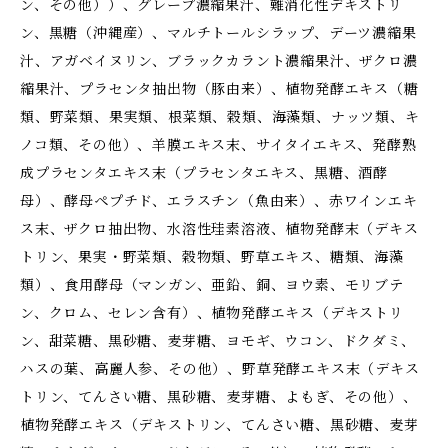
ン、その他））、グレープ濃縮果汁、難消化性デキストリ
ン、黒糖（沖縄産）、マルチトールシラップ、デーツ濃縮果
汁、アガベイヌリン、ブラックカラント濃縮果汁、ザクロ濃
縮果汁、プラセンタ抽出物（豚由来）、植物発酵エキス（糖
類、野菜類、果実類、根菜類、穀類、海藻類、ナッツ類、キ
ノコ類、その他）、羊膜エキス末、サイタイエキス、発酵熟
成プラセンタエキス末（プラセンタエキス、黒糖、酒酵
母）、酵母ペプチド、エラスチン（魚由来）、赤ワインエキ
ス末、ザクロ抽出物、水溶性珪素溶液、植物発酵末（デキス
トリン、果実・野菜類、穀物類、野草エキス、糖類、海藻
類）、食用酵母（マンガン、亜鉛、銅、ヨウ素、モリブテ
ン、クロム、セレン含有）、植物発酵エキス（デキストリ
ン、甜菜糖、黒砂糖、麦芽糖、ヨモギ、ウコン、ドクダミ、
ハスの葉、高麗人参、その他）、野草発酵エキス末（デキス
トリン、てんさい糖、黒砂糖、麦芽糖、よもぎ、その他）、
植物発酵エキス（デキストリン、てんさい糖、黒砂糖、麦芽