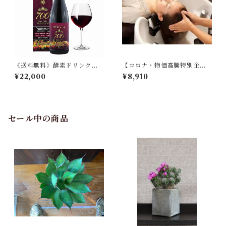
《送料無料》酵素ドリンクタ
【コロナ・物価高騰特別企
イプ 720ml×２本
画】オーガニックヘッドスパ
¥22,000
¥8,910
３回とリラックスハーブティ
ーの特別セット
セール中の商品