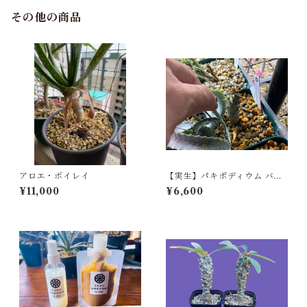
その他の商品
アロエ・ボイレイ
【実生】パキポディウム バロ
ニー Pachypodium baronii
¥11,000
¥6,600