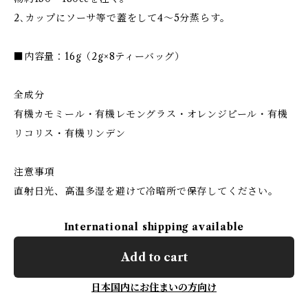
2､カップにソーサ等で蓋をして4～5分蒸らす。
■内容量：16g（2g×8ティーバッグ）
全成分
有機カモミール・有機レモングラス・オレンジピール・有機
リコリス・有機リンデン
注意事項
直射日光、高温多湿を避けて冷暗所で保存してください。
International shipping available
Add to cart
日本国内にお住まいの方向け