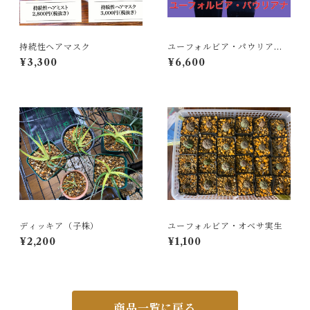
持続性ヘアマスク
ユーフォルビア・パウリアナ
（Euphorbia pauliana）
¥3,300
¥6,600
ディッキア（子株）
ユーフォルビア・オベサ実生
¥2,200
¥1,100
商品一覧に戻る