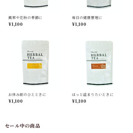
風邪や花粉の季節に
毎日の健康管理に
¥1,100
¥1,100
お休み前のひとときに
ほっと温まりたいときに
¥1,100
¥1,100
セール中の商品