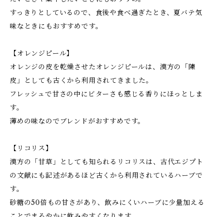
すっきりとしているので、食後や食べ過ぎたとき、夏バテ気
味なときにもおすすめです。
【オレンジピール】
オレンジの皮を乾燥させたオレンジピールは、漢方の「陳
皮」としても古くから利用されてきました。
フレッシュで甘さの中にビターさも感じる香りにほっとしま
す。
薄めの味なのでブレンドがおすすめです。
【リコリス】
漢方の「甘草」としても知られるリコリスは、古代エジプト
の文献にも記述があるほど古くから利用されているハーブで
す。
砂糖の50倍もの甘さがあり、飲みにくいハーブに少量加える
ことでまろやかに飲みやすくなります。