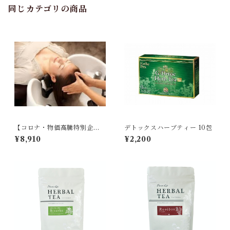
同じカテゴリの商品
【コロナ・物価高騰特別企
デトックスハーブティー 10包
画】オーガニックヘッドスパ
¥8,910
¥2,200
３回とリラックスハーブティ
ーの特別セット