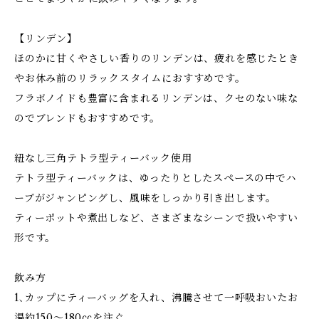
【リンデン】
ほのかに甘くやさしい香りのリンデンは、疲れを感じたとき
やお休み前のリラックスタイムにおすすめです。
フラボノイドも豊富に含まれるリンデンは、クセのない味な
のでブレンドもおすすめです。
紐なし三角テトラ型ティーバック使用
テトラ型ティーバックは、ゆったりとしたスペースの中でハ
ーブがジャンピングし、風味をしっかり引き出します。
ティーポットや煮出しなど、さまざまなシーンで扱いやすい
形です。
飲み方
1､カップにティーバッグを入れ、沸騰させて一呼吸おいたお
湯約150～180㏄を注ぐ。