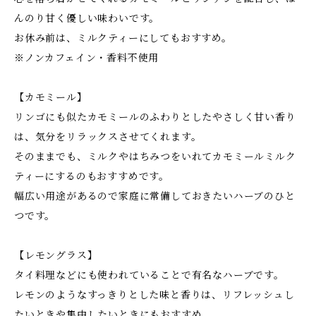
んのり甘く優しい味わいです。
お休み前は、ミルクティーにしてもおすすめ。
※ノンカフェイン・香料不使用
【カモミール】
リンゴにも似たカモミールのふわりとしたやさしく甘い香り
は、気分をリラックスさせてくれます。
そのままでも、ミルクやはちみつをいれてカモミールミルク
ティーにするのもおすすめです。
幅広い用途があるので家庭に常備しておきたいハーブのひと
つです。
【レモングラス】
タイ料理などにも使われていることで有名なハーブです。
レモンのようなすっきりとした味と香りは、リフレッシュし
たいときや集中したいときにもおすすめ。