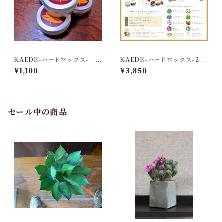
KAEDE-ハードワックス- 3
KAEDE-ハードワックス-250
6g
g
¥1,100
¥3,850
セール中の商品