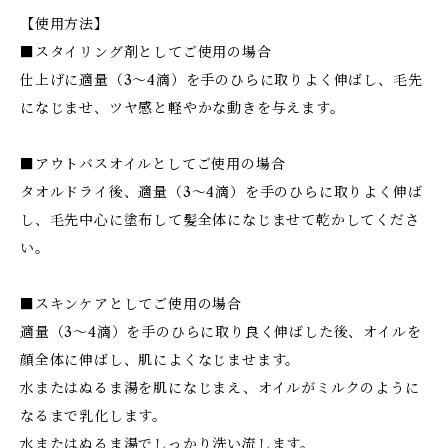
【使用方法】
■スタイリング剤としてご使用の場合
仕上げに適量（3～4滴）を手のひらに取りよく伸ばし、毛先
になじませ、ツヤ感と軽やかな動きを与えます。
■アウトバスオイルとしてご使用の場合
タオルドライ後、適量（3～4滴）を手のひらに取りよく伸ば
し、毛先中心に塗布して髪全体になじませて乾かしてくださ
い。
■スキンケアとしてご使用の場合
適量（3～4滴）を手のひらに取り良く伸ばした後、オイルを
顔全体に伸ばし、肌によくなじませます。
水またはぬるま湯を肌になじまえ、オイルがミルクのように
なるまで乳化します。
水またはぬるま湯でしっかり洗い流します。