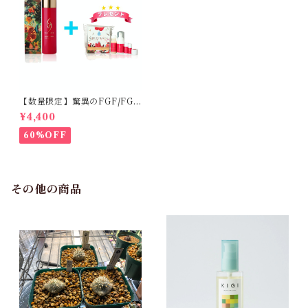
【数量限定】驚異のFGF/FGF
アンチエイジング化粧水
¥4,400
60%OFF
その他の商品