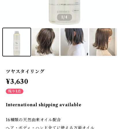
1
/4
ツヤスタイリング
¥3,630
残り1点
International shipping available
16種類の天然由来オイル配合
ヘア・ボディ・ハンド全てに使える万能オイル