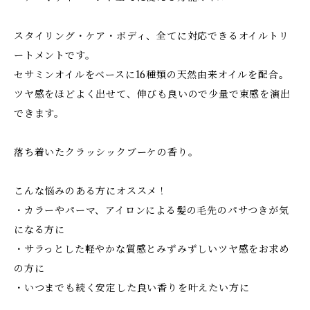
スタイリング・ケア・ボディ、全てに対応できるオイルトリ
ートメントです。
セサミンオイルをベースに16種類の天然由来オイルを配合。
ツヤ感をほどよく出せて、伸びも良いので少量で束感を演出
できます。
落ち着いたクラッシックブーケの香り。
こんな悩みのある方にオススメ！
・カラーやパーマ、アイロンによる髪の毛先のパサつきが気
になる方に
・サラっとした軽やかな質感とみずみずしいツヤ感をお求め
の方に
・いつまでも続く安定した良い香りを叶えたい方に