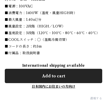
■電源：100VAC
■消費電力：1400W（温度・風量HIGH時）
■最大風量：1.40㎥/分
■風量設定：2段階（HIGH／LOW）
■温度設定：5段階（120℃・100℃・80℃・60℃・40℃）
■COOLスイッチ：◯（温風冷風切替）
■コードの長さ：約3m
■付属品：取扱説明書
International shipping available
Add to cart
日本国内にお住まいの方向け
通報する