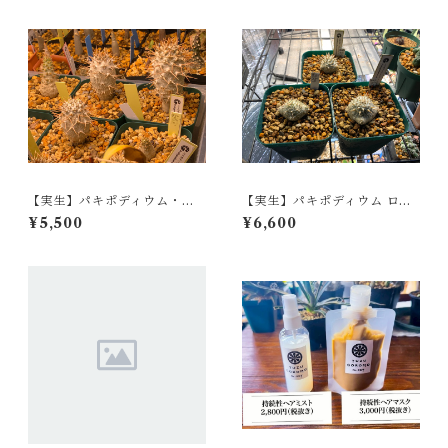
【実生】パキポディウム・ラ
【実生】パキポディウム ロス
モサム Pachypodium lamer
ラーツム Pachypodium rosu
¥5,500
¥6,600
ei var. ramosum
latum subsp. rosulatum