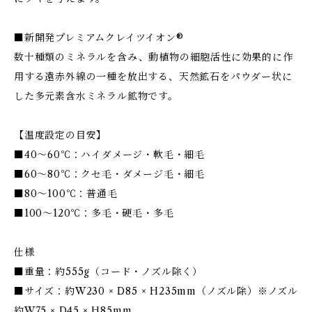
■新開発プレミアムクレイツイオン®
数十種類のミネラルを含み、動植物の細胞活性に効果的に作
用する遠赤外線の一種を放出する、天然鉱石をパウダー状に
した多元素含水ミネラル鉱物です。
【温度設定の目安】
■40～60℃：ハイダメージ・軟毛・細毛
■60～80℃：クセ毛・ダメージ毛・細毛
■80～100℃：普通毛
■100～120℃：多毛・硬毛・多毛
仕様
■重量：約555g（コード・ノズル除く）
■サイズ：約W230 × D85 × H235mm（ノズル除）※ノズル
約W75 × D45 × H85mm