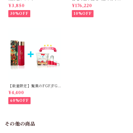
せん。byエトウ）
¥3,850
¥176,220
30%OFF
10%OFF
【数量限定】驚異のFGF/FGF
アンチエイジング化粧水
¥4,400
60%OFF
その他の商品