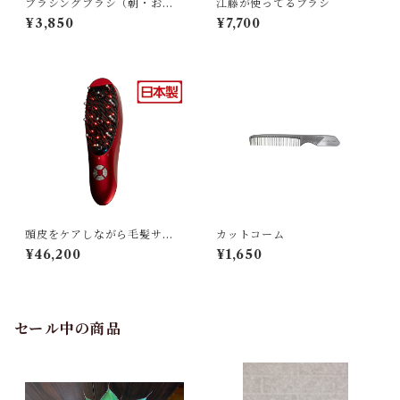
ブラシングブラシ（朝・おや
江藤が使ってるブラシ
すみ前用）
¥3,850
¥7,700
頭皮をケアしながら毛髪サイ
カットコーム
クルを整える魔法のブラシ
¥46,200
¥1,650
【日本製】
セール中の商品