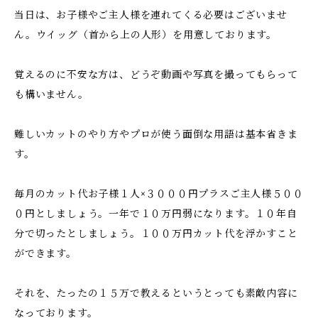
当日は、お子様やご主人様を連れてくる必要はございませ
ん。ウイッグ（首から上の人形）を用意しております。
覚えるのに不安な方は、どうぞ動画や写真を撮ってもらって
も構いません。
難しいカットのやり方やプロが使う面倒な用語は基本省きま
す。
毎月のカット代お子様１人×３０００円プラスご主人様５００
０円としましょう。一年で１０万円弱になります。１０年自
分で切ったとしましょう。１００万円カット代を浮かすこと
ができます。
それを、たったの１５万で教えるというとっても素敵内容に
なっております。