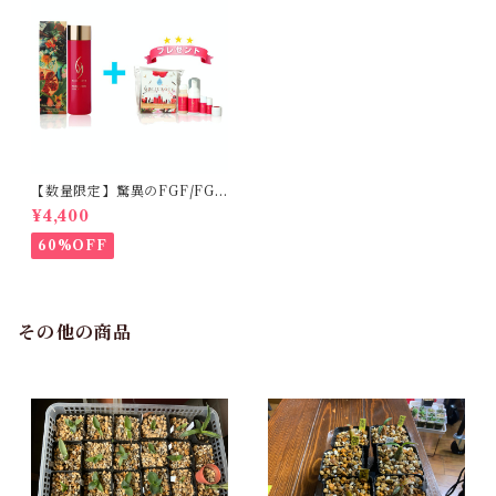
【数量限定】驚異のFGF/FGF
アンチエイジング化粧水
¥4,400
60%OFF
その他の商品