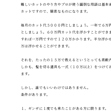
難しいカットのやり方やプロが使う面倒な用語は基本
カットですので、簡素なものになります。
毎月のカット代５０００円としましょう。一年で６万
としましょう。６０万円カット代を浮かすことができ
すれば一万円ですので１２０万かかります。半分浮か
万は浮かせることができます。
それを、たったの１５万で教えるというとっても素敵
しかも、髪を切る道具も一式（１０万以上）をつけて
ます。
しかし、誰でもいいわけではありません。
条件があります。
１、ギンザに１度でも来たことがある方に限ります。