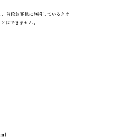
し、普段お客様に施術しているクオ
ことはできません。
tml