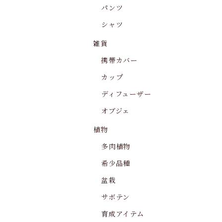
パンツ
シャツ
雑貨
携帯カバー
カップ
ディフューザー
オブジェ
植物
多肉植物
希少品種
盆栽
サボテン
育成アイテム