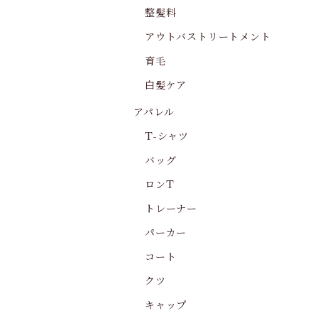
整髪料
アウトバストリートメント
育毛
白髪ケア
アパレル
T-シャツ
バッグ
ロンT
トレーナー
パーカー
コート
クツ
キャップ