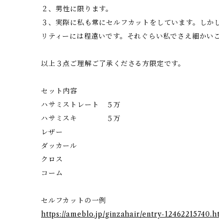
２、男性に限ります。
３、実際に私も常にセルフカットをしています。しか
リティーには程遠いです。それぐらい私でさえ細かい
以上３点ご理解ご了承くださる方限定です。
セット内容
ハサミストレート ５万
ハサミスキ ５万
レザー
ダッカール
クロス
コーム
セルフカットの一例
https://ameblo.jp/ginzahair/entry-12462215740.h