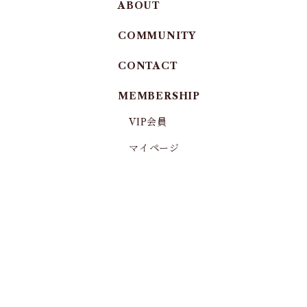
ABOUT
COMMUNITY
CONTACT
MEMBERSHIP
VIP会員
マイページ