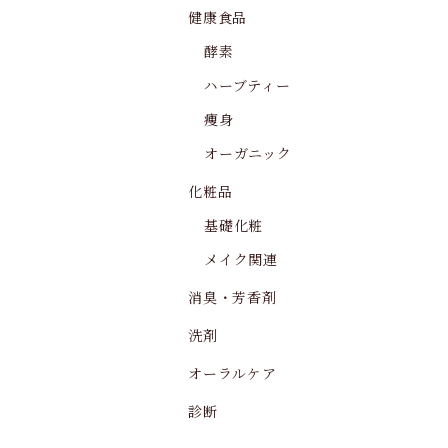
健康食品
酵素
ハーブティー
痩身
オーガニック
化粧品
基礎化粧
メイク関連
消臭・芳香剤
洗剤
オーラルケア
診断