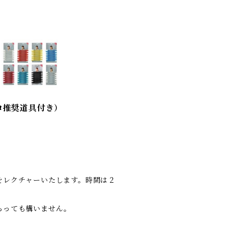
ロ推奨道具付き）
をレクチャーいたします。時間は２
らっても構いません。