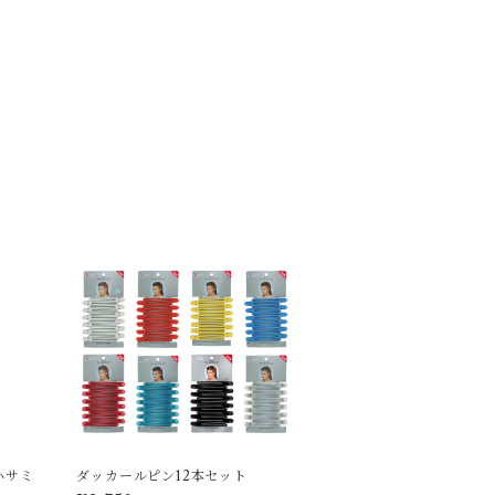
ハサミ
ダッカールピン12本セット