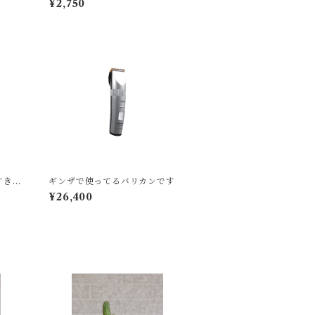
¥2,750
すきバ
ギンザで使ってるバリカンです
¥26,400